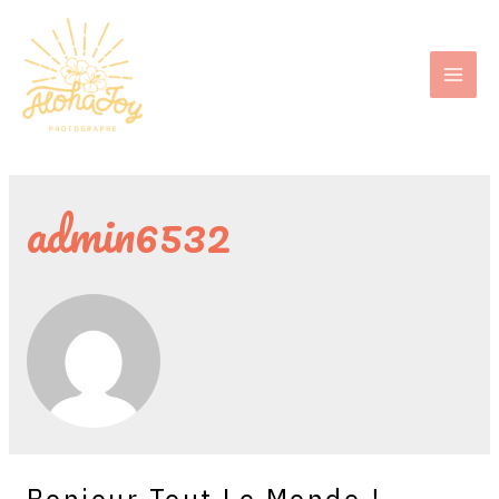
admin6532
Bonjour Tout Le Monde !